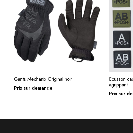
Gants Mechanix Original noir
Ecusson ca
Lire la suite
agrippant
Prix sur demande
Prix sur 