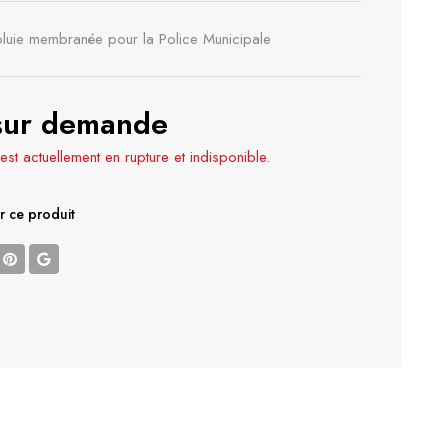
luie membranée pour la Police Municipale
 sur demande
est actuellement en rupture et indisponible.
r ce produit