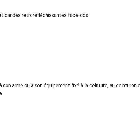
t bandes rétroréfléchissantes face-dos
 son arme ou à son équipement fixé à la ceinture, au ceinturon o
e