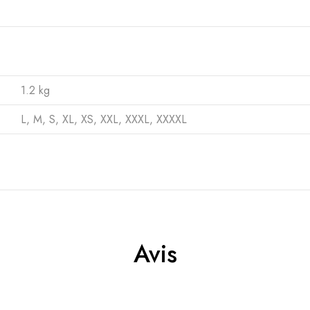
1.2 kg
L
,
M
,
S
,
XL
,
XS
,
XXL
,
XXXL
,
XXXXL
Avis