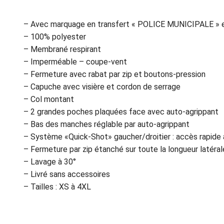
– Avec marquage en transfert « POLICE MUNICIPALE » e
– 100% polyester
– Membrané respirant
– Imperméable – coupe-vent
– Fermeture avec rabat par zip et boutons-pression
– Capuche avec visière et cordon de serrage
– Col montant
– 2 grandes poches plaquées face avec auto-agrippant
– Bas des manches réglable par auto-agrippant
– Système «Quick-Shot» gaucher/droitier : accès rapide à
– Fermeture par zip étanché sur toute la longueur latéral
– Lavage à 30°
– Livré sans accessoires
– Tailles : XS à 4XL