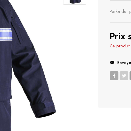
Parka de p
Prix
Ce produit 
Envoye