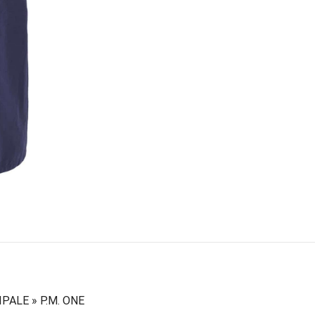
IPALE » P.M. ONE