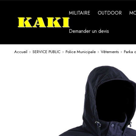
MILITAIRE
OUTDOOR
M
Demander un devis
Accueil
SERVICE PUBLIC
Police Municipale
Vêtements
Parka 