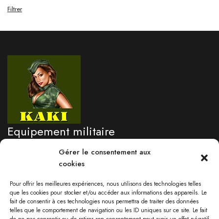
Filtrer
Equipement militaire
professionnel
Gérer le consentement aux
cookies
Besoin d'un renseignement?
Pour offrir les meilleures expériences, nous utilisons des technologies telles
05 96 71 76 09
que les cookies pour stocker et/ou accéder aux informations des appareils. Le
fait de consentir à ces technologies nous permettra de traiter des données
Lundi au vendredi 9:00-17:30
telles que le comportement de navigation ou les ID uniques sur ce site. Le fait
Samedi: 09:00 - 13:00