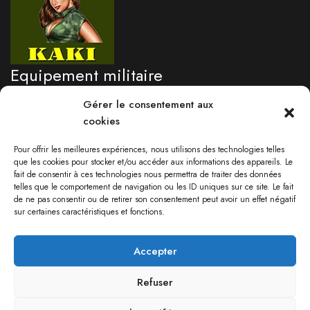
Equipement militaire
professionnel
Gérer le consentement aux
cookies
Besoin d'un renseignement?
Pour offrir les meilleures expériences, nous utilisons des technologies telles
05 96 71 76 09
que les cookies pour stocker et/ou accéder aux informations des appareils. Le
fait de consentir à ces technologies nous permettra de traiter des données
Lundi au vendredi 9:00-17:30
telles que le comportement de navigation ou les ID uniques sur ce site. Le fait
Samedi: 09:00 - 13:00
de ne pas consentir ou de retirer son consentement peut avoir un effet négatif
sur certaines caractéristiques et fonctions.
Accepter
Mon compte
Refuser