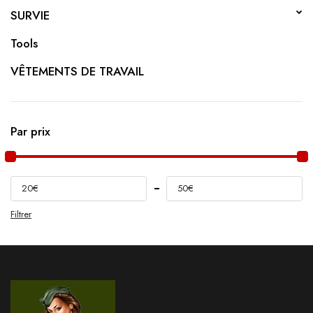
SURVIE
Tools
VÊTEMENTS DE TRAVAIL
Par prix
20€
50€
Filtrer