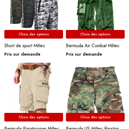
Choix des options
Choix des options
Short de sport Miltec
Bermuda Air Combat Miltec
Prix sur demande
Prix sur demande
Choix des options
Choix des options
Bermuda Paratrooper Miltec
Bermuda US Miltec Ripstop coton délavé