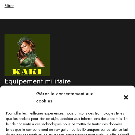
Filtrer
Equipement militaire
professionnel
Gérer le consentement aux
cookies
Besoin d'un renseignement?
Pour offrir les meilleures expériences, nous utilisons des technologies telles
05 96 71 76 09
que les cookies pour stocker et/ou accéder aux informations des appareils. Le
fait de consentir à ces technologies nous permettra de traiter des données
Lundi au vendredi 9:00-17:30
telles que le comportement de navigation ou les ID uniques sur ce site. Le fait
Samedi: 09:00 - 13:00